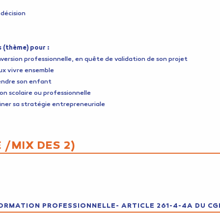
 décision
s (thème) pour :
version professionnelle, en quête de validation de son projet
ux vivre ensemble
endre son enfant
on scolaire ou professionnelle
iner sa stratégie entrepreneuriale
 /MIX DES 2)
ORMATION PROFESSIONNELLE- ARTICLE 261-4-4A DU CG