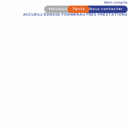
Mon compte
Parcours
Tarifs
Nous contacter
ACCUEIL
L’EDNS
SE FORMER
AUTRES PRESTATIONS