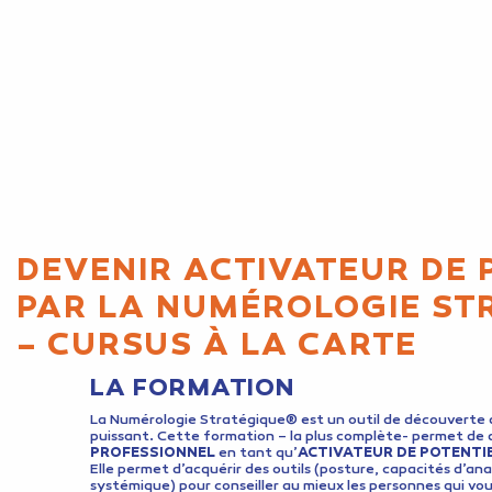
DEVENIR ACTIVATEUR DE 
PAR LA NUMÉROLOGIE ST
– CURSUS À LA CARTE
LA FORMATION
La Numérologie Stratégique® est un outil de découverte d
puissant. Cette formation – la plus complète- permet de 
PROFESSIONNEL
en tant qu’
ACTIVATEUR DE POTENTI
Elle permet d’acquérir des outils (posture, capacités d’ana
systémique) pour conseiller au mieux les personnes qui vous