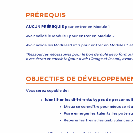
PRÉREQUIS
AUCUN PRÉREQUIS
pour entrer en Module 1
Avoir validé le Module 1 pour entrer en Module 2
Avoir validé les Modules 1 et 2 pour entrer en Modules 3 e
*Ressources nécessaires pour le bon déroulé de la formatio
avec écran et enceinte (pour avoir l’image et le son), avo
OBJECTIFS DE DÉVELOPPEME
Vous serez capable de :
Identifier les différents types de personnali
Mieux se connaître pour mieux se réal
Faire émerger les talents, les poten
Repérer les freins, les ambivalences p