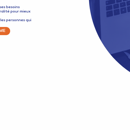
ses besoins
alité pour mieux
les personnes qui
ME