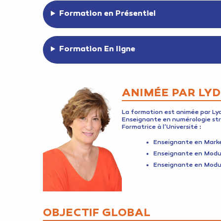
Formation en Présentiel
Formation En ligne
ANIMÉE PAR LYD
La formation est animée par Lyd
Enseignante en numérologie st
Formatrice à l’Université :
Enseignante en Mark
Enseignante en Modul
Enseignante en Modul
OBJECTIF GLOBAL