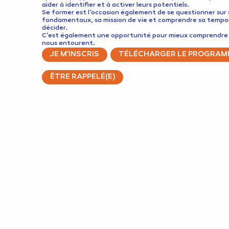
aider à identifier et à activer leurs potentiels.
Se former est l’occasion également de se questionner sur 
fondamentaux, sa mission de vie et comprendre sa tempor
décider.
C’est également une opportunité pour mieux comprendre 
nous entourent.
JE M'INSCRIS
TÉLÉCHARGER LE PROGRAM
ÊTRE RAPPELÉ(E)