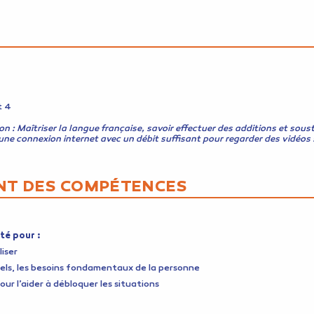
t 4
n : Maîtriser la langue française, savoir effectuer des additions et sous
ir une connexion internet avec un débit suffisant pour regarder des vidéo
NT DES COMPÉTENCES
té pour :
iser
tiels, les besoins fondamentaux de la personne
our l’aider à débloquer les situations