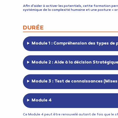
Afin d’aider à activer les potentiels, cette formation 
systémique de la complexité humaine et une posture « ori
DURÉE
Module 1 : Compréhension des types de 
Module 2 : Aide à la décision Stratégiqu
Module 3 : Test de connaissances (Mises 
Module 4
Ce Module 4 peut être renouvelé autant de fois que le sta