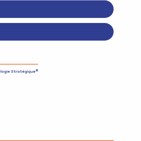
®
ologie Stratégique