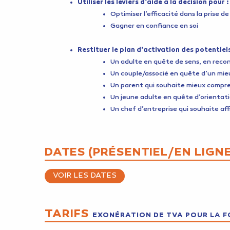
Utiliser les leviers d’aide à la décision pour :
Optimiser l’efficacité dans la prise de
Gagner en confiance en soi
Restituer le plan d’activation des potentiel
Un adulte en quête de sens, en recon
Un couple/associé en quête d’un mie
Un parent qui souhaite mieux compr
Un jeune adulte en quête d’orientati
Un chef d’entreprise qui souhaite aff
DATES (PRÉSENTIEL/EN LIGNE
VOIR LES DATES
TARIFS
EXONÉRATION DE TVA POUR LA F