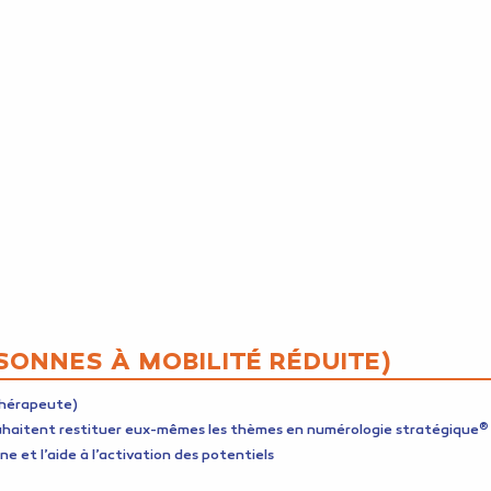
SONNES À MOBILITÉ RÉDUITE)
thérapeute)
®
ouhaitent restituer eux-mêmes les thèmes en numérologie stratégique
 et l’aide à l’activation des potentiels