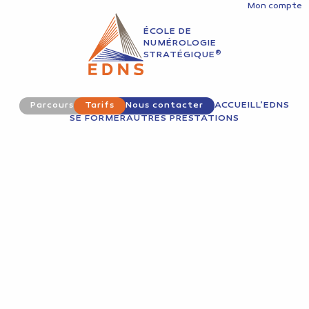
Mon compte
ÉCOLE DE
NUMÉROLOGIE
®
STRATÉGIQUE
Parcours
Tarifs
Nous contacter
ACCUEIL
L’EDNS
SE FORMER
AUTRES PRESTATIONS