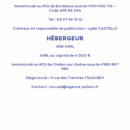
Immatriculé au RCS de Bordeaux sous le n°951 950 716 –
Code APE 85.59A
Tel : 05 57 96 13 12
Créateur et responsable de publication : Lydie CASTELLS
HÉBERGEUR
AGE SARL
SARL au capital de 6 000 €
Immatriculé au RCS de Chalon-sur-Saône sous le n°883 897
985
Siège social : 11 rue des Tientres 71620 BEY
Contact : accueil@agence-polaris.fr