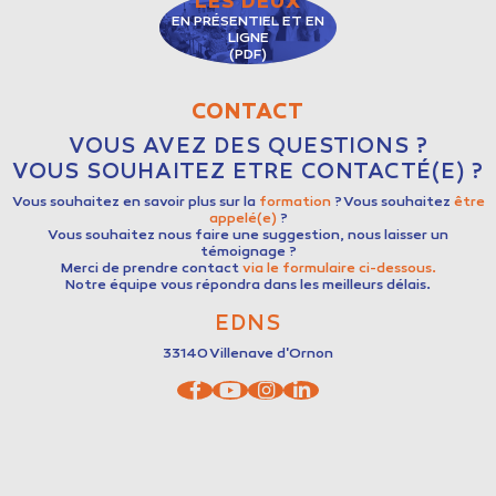
LES DEUX
EN PRÉSENTIEL ET EN
LIGNE
(PDF)
CONTACT
VOUS AVEZ DES QUESTIONS ?
VOUS SOUHAITEZ ETRE CONTACTÉ(E) ?
Vous souhaitez en savoir plus sur la
formation
? Vous souhaitez
être
appelé(e)
?
Vous souhaitez nous faire une suggestion, nous laisser un
témoignage ?
Merci de prendre contact
via le formulaire ci-dessous.
Notre équipe vous répondra dans les meilleurs délais.
EDNS
33140
Villenave d'Ornon