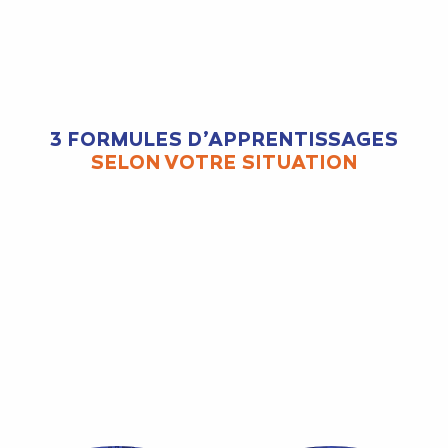
3 FORMULES D’APPRENTISSAGES
SELON VOTRE SITUATION