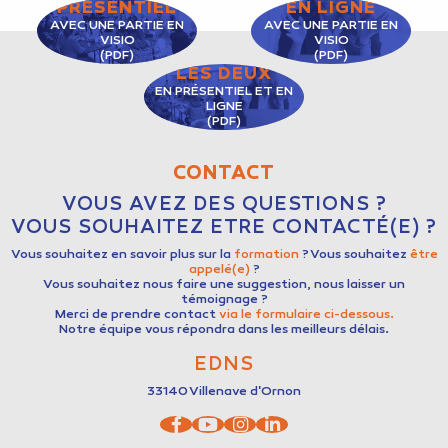
PRÉSENTIEL
EN LIGNE
AVEC UNE PARTIE EN
AVEC UNE PARTIE EN
VISIO
VISIO
(PDF)
(PDF)
LES DEUX
EN PRÉSENTIEL ET EN
LIGNE
(PDF)
CONTACT
VOUS AVEZ DES QUESTIONS ?
VOUS SOUHAITEZ ETRE CONTACTÉ(E) ?
Vous souhaitez en savoir plus sur la
formation
? Vous souhaitez
être
appelé(e)
?
Vous souhaitez nous faire une suggestion, nous laisser un
témoignage ?
Merci de prendre contact
via le formulaire ci-dessous.
Notre équipe vous répondra dans les meilleurs délais.
EDNS
33140
Villenave d'Ornon