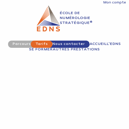
Mon compte
ÉCOLE DE
NUMÉROLOGIE
®
STRATÉGIQUE
Parcours
Tarifs
Nous contacter
ACCUEIL
L’EDNS
SE FORMER
AUTRES PRESTATIONS