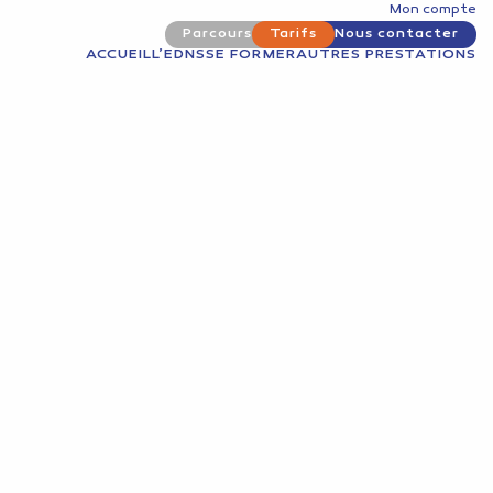
Mon compte
Parcours
Tarifs
Nous contacter
ACCUEIL
L’EDNS
SE FORMER
AUTRES PRESTATIONS