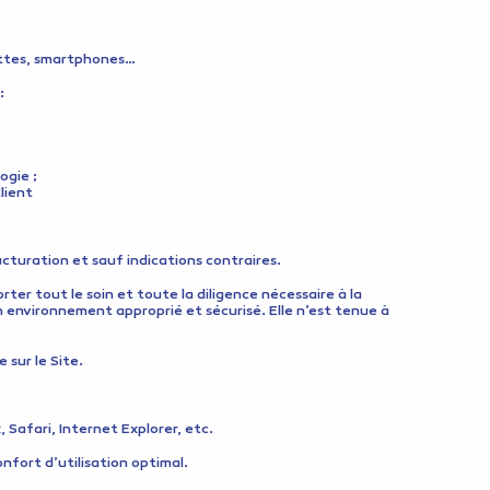
lettes, smartphones…
:
ogie ;
lient
ucturation et sauf indications contraires.
ter tout le soin et toute la diligence nécessaire à la
 environnement approprié et sécurisé. Elle n’est tenue à
 sur le Site.
Safari, Internet Explorer, etc.
nfort d’utilisation optimal.