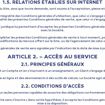
1.5. RELATIONS ÉTABLIES SUR INTERNET
u Site, ainsi que toute demande, sont soumis à l’acceptation, pleine et 
l’intégralité des Conditions générales d’utilisation, que celui-ci s’engage
gralité des présentes Conditions générales de vente, que celui-ci s’enga
é juridique lui permettant d’accepter les présentes Conditions générale
avec la Société.
ompléter les présentes Conditions générales de vente à tout moment, pou
odifications du Service offert sur le Site, ou de l’agencement de celui-c
énérales de vente sera signalée par l’indication de la date de mise à jo
ARTICLE 2. – ACCÈS AU SERVICE
2.1. PRINCIPES GÉNÉRAUX
 un Compte et en s’inscrivant à un enseignement, un Client s’engage da
e en ligne et des abonnements à des outils de calculs. La Société agit a
2.2. CONDITIONS D’ACCÈS
aux seules personnes capables de souscrire des obligations conformémen
ite sans s’inscrire
;
dans cette hypothèse, il accepte les Conditions génér
mise à sa disposition.