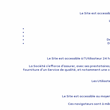
Le Site est accessi
De
D
Le Site est accessible à l’Utilisateur 24
La Société s’efforce d’assurer, avec ses prestataires
fourniture d’un Service de qualité, et notamment une co
Les Utilisat
Le Site est accessible au moye
Ces navigateurs sont à même