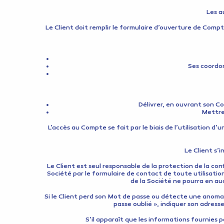
Les a
Le Client doit remplir le formulaire d’ouverture de Compte
Ses coordon
Délivrer, en ouvrant son Co
Mettre 
L’accès au Compte se fait par le biais de l’utilisation d’
Le Client s’
Le Client est seul responsable de la protection de la co
Société par le formulaire de contact de toute utilisatio
de la Société ne pourra en au
Si le Client perd son Mot de passe ou détecte une anomalie
passe oublié », indiquer son adress
S’il apparaît que les informations fournies p