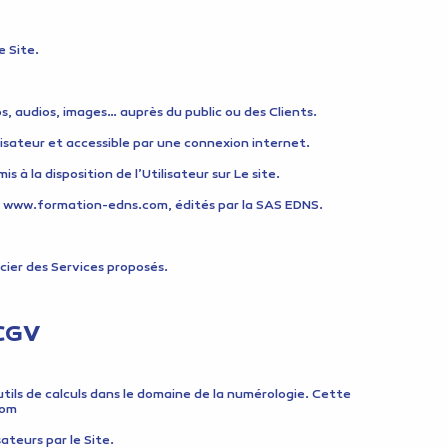
e Site.
s, audios, images… auprès du public ou des Clients.
ilisateur et accessible par une connexion internet.
 la disposition de l’Utilisateur sur Le site.
 : www.formation-edns.com, édités par la SAS EDNS.
icier des Services proposés.
 CGV
ils de calculs dans le domaine de la numérologie. Cette
com
sateurs par le Site.