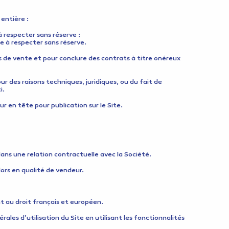
entière :
 à respecter sans réserve ;
ge à respecter sans réserve.
s de vente et pour conclure des contrats à titre onéreux
r des raisons techniques, juridiques, ou du fait de
i.
ur en tête pour publication sur le Site.
ns une relation contractuelle avec la Société.
lors en qualité de vendeur.
t au droit français et européen.
ales d’utilisation du Site en utilisant les fonctionnalités