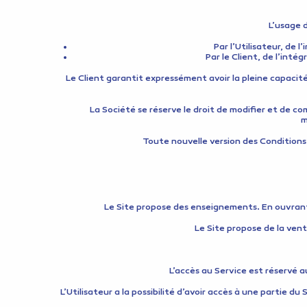
L’usage d
Par l’Utilisateur, de 
Par le Client, de l’inté
Le Client garantit expressément avoir la pleine capacit
La Société se réserve le droit de modifier et de c
m
Toute nouvelle version des Conditions g
Le Site propose des enseignements. En ouvrant
Le Site propose de la vent
L’accès au Service est réservé 
L’Utilisateur a la possibilité d’avoir accès à une partie du S