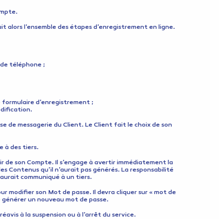
ompte.
suit alors l’ensemble des étapes d’enregistrement en ligne.
 de téléphone ;
e formulaire d’enregistrement ;
dification.
sse de messagerie du Client. Le Client fait le choix de son
 à des tiers.
tir de son Compte. Il s’engage à avertir immédiatement la
es Contenus qu’il n’aurait pas générés. La responsabilité
 aurait communiqué à un tiers.
ur modifier son Mot de passe. Il devra cliquer sur « mot de
 de générer un nouveau mot de passe.
éavis à la suspension ou à l’arrêt du service.