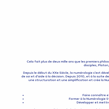
Cela fait plus de deux mille ans que les premiers phil
disciples, Plato
Depuis le début du XXe Siècle, la numérologie s’est déve
de soi et d’aide à la décision. Depuis 2010, et à la suit
une structuration et une simplification et crée la Nu
Faire connaître e
Former à la Numérologie S
Développer et mettre 