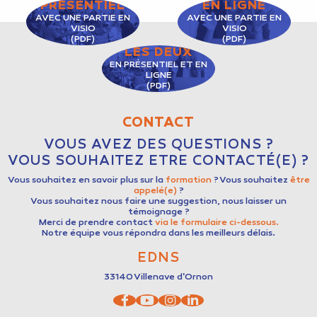
PRÉSENTIEL
EN LIGNE
AVEC UNE PARTIE EN
AVEC UNE PARTIE EN
VISIO
VISIO
(PDF)
(PDF)
LES DEUX
EN PRÉSENTIEL ET EN
LIGNE
(PDF)
CONTACT
VOUS AVEZ DES QUESTIONS ?
VOUS SOUHAITEZ ETRE CONTACTÉ(E) ?
Vous souhaitez en savoir plus sur la
formation
? Vous souhaitez
être
appelé(e)
?
Vous souhaitez nous faire une suggestion, nous laisser un
témoignage ?
Merci de prendre contact
via le formulaire ci-dessous.
Notre équipe vous répondra dans les meilleurs délais.
EDNS
33140
Villenave d'Ornon