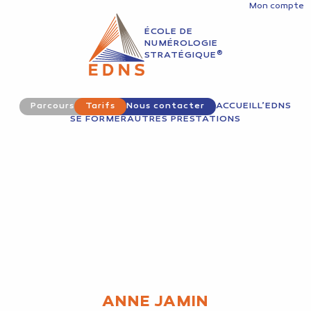
Mon compte
ÉCOLE DE
NUMÉROLOGIE
®
STRATÉGIQUE
Parcours
Tarifs
Nous contacter
ACCUEIL
L’EDNS
SE FORMER
AUTRES PRESTATIONS
ANNE JAMIN