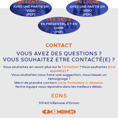
PRÉSENTIEL
EN LIGNE
AVEC UNE PARTIE EN
AVEC UNE PARTIE EN
VISIO
VISIO
(PDF)
(PDF)
LES DEUX
EN PRÉSENTIEL ET EN
LIGNE
(PDF)
CONTACT
VOUS AVEZ DES QUESTIONS ?
VOUS SOUHAITEZ ETRE CONTACTÉ(E) ?
Vous souhaitez en savoir plus sur la
formation
? Vous souhaitez
être
appelé(e)
?
Vous souhaitez nous faire une suggestion, nous laisser un
témoignage ?
Merci de prendre contact
via le formulaire ci-dessous.
Notre équipe vous répondra dans les meilleurs délais.
EDNS
33140
Villenave d'Ornon