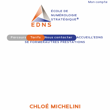
Mon compte
ÉCOLE DE
NUMÉROLOGIE
®
STRATÉGIQUE
Parcours
Tarifs
Nous contacter
ACCUEIL
L’EDNS
SE FORMER
AUTRES PRESTATIONS
CHLOÉ MICHELINI