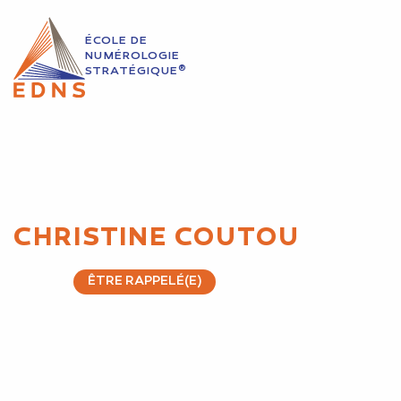
ÉCOLE DE
NUMÉROLOGIE
®
STRATÉGIQUE
CHRISTINE COUTOU
ÊTRE RAPPELÉ(E)