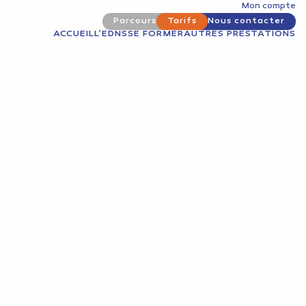
Mon compte
Parcours
Tarifs
Nous contacter
ACCUEIL
L’EDNS
SE FORMER
AUTRES PRESTATIONS