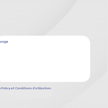
sage
Policy et Conditions d'utilisation.