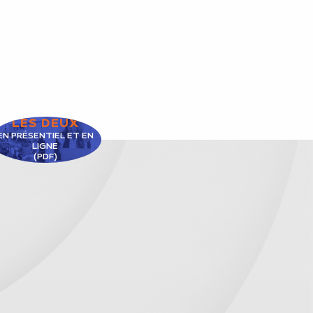
LES DEUX
EN PRÉSENTIEL ET EN
LIGNE
(PDF)