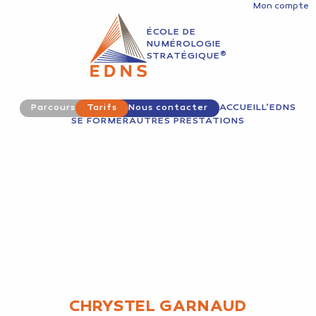
Mon compte
ÉCOLE DE
NUMÉROLOGIE
®
STRATÉGIQUE
Parcours
Tarifs
Nous contacter
ACCUEIL
L’EDNS
SE FORMER
AUTRES PRESTATIONS
CHRYSTEL GARNAUD