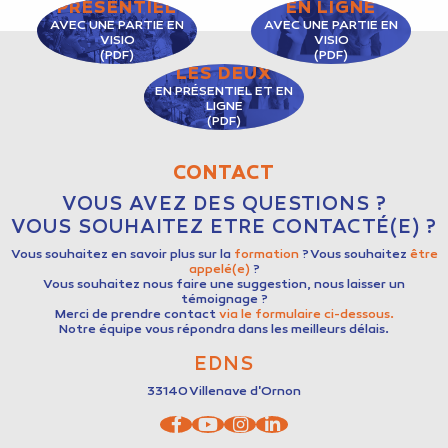
PRÉSENTIEL
EN LIGNE
AVEC UNE PARTIE EN
AVEC UNE PARTIE EN
VISIO
VISIO
(PDF)
(PDF)
LES DEUX
EN PRÉSENTIEL ET EN
LIGNE
(PDF)
CONTACT
VOUS AVEZ DES QUESTIONS ?
VOUS SOUHAITEZ ETRE CONTACTÉ(E) ?
Vous souhaitez en savoir plus sur la
formation
? Vous souhaitez
être
appelé(e)
?
Vous souhaitez nous faire une suggestion, nous laisser un
témoignage ?
Merci de prendre contact
via le formulaire ci-dessous.
Notre équipe vous répondra dans les meilleurs délais.
EDNS
33140
Villenave d'Ornon