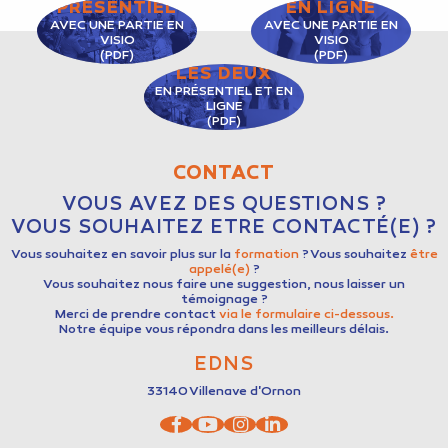
PRÉSENTIEL
EN LIGNE
AVEC UNE PARTIE EN
AVEC UNE PARTIE EN
VISIO
VISIO
(PDF)
(PDF)
LES DEUX
EN PRÉSENTIEL ET EN
LIGNE
(PDF)
CONTACT
VOUS AVEZ DES QUESTIONS ?
VOUS SOUHAITEZ ETRE CONTACTÉ(E) ?
Vous souhaitez en savoir plus sur la
formation
? Vous souhaitez
être
appelé(e)
?
Vous souhaitez nous faire une suggestion, nous laisser un
témoignage ?
Merci de prendre contact
via le formulaire ci-dessous.
Notre équipe vous répondra dans les meilleurs délais.
EDNS
33140
Villenave d'Ornon