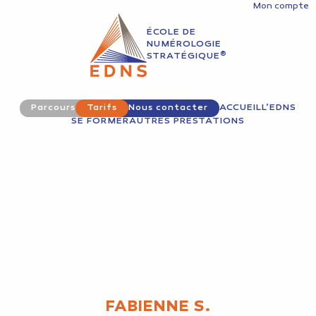
Mon compte
ÉCOLE DE
NUMÉROLOGIE
®
STRATÉGIQUE
Parcours
Tarifs
Nous contacter
ACCUEIL
L’EDNS
SE FORMER
AUTRES PRESTATIONS
FABIENNE S.