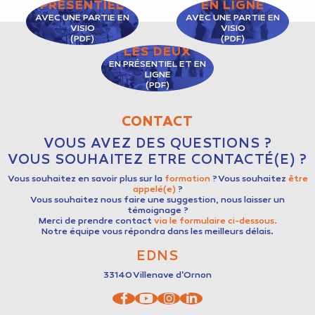
PRÉSENTIEL
EN LIGNE
AVEC UNE PARTIE EN
AVEC UNE PARTIE EN
VISIO
VISIO
(PDF)
(PDF)
LES DEUX
EN PRÉSENTIEL ET EN
LIGNE
(PDF)
CONTACT
VOUS AVEZ DES QUESTIONS ?
VOUS SOUHAITEZ ETRE CONTACTÉ(E) ?
Vous souhaitez en savoir plus sur la
formation
? Vous souhaitez
être
appelé(e)
?
Vous souhaitez nous faire une suggestion, nous laisser un
témoignage ?
Merci de prendre contact
via le formulaire ci-dessous.
Notre équipe vous répondra dans les meilleurs délais.
EDNS
33140
Villenave d'Ornon