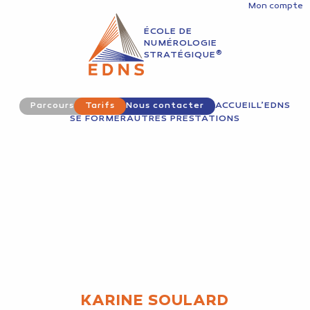
Mon compte
ÉCOLE DE
NUMÉROLOGIE
®
STRATÉGIQUE
Parcours
Tarifs
Nous contacter
ACCUEIL
L’EDNS
SE FORMER
AUTRES PRESTATIONS
KARINE SOULARD