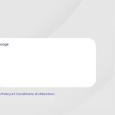
sage
Policy et Conditions d'utilisation.