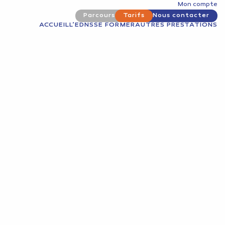
Mon compte
Parcours
Tarifs
Nous contacter
ACCUEIL
L’EDNS
SE FORMER
AUTRES PRESTATIONS