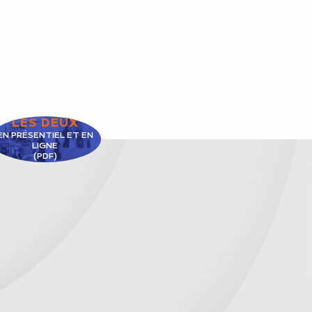
LES DEUX
EN PRÉSENTIEL ET EN
LIGNE
(PDF)