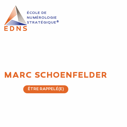
ÉCOLE DE
NUMÉROLOGIE
®
STRATÉGIQUE
MARC SCHOENFELDER
ÊTRE RAPPELÉ(E)