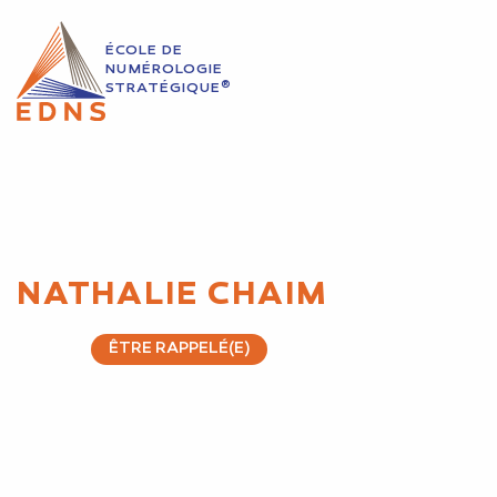
ÉCOLE DE
NUMÉROLOGIE
®
STRATÉGIQUE
NATHALIE CHAIM
ÊTRE RAPPELÉ(E)