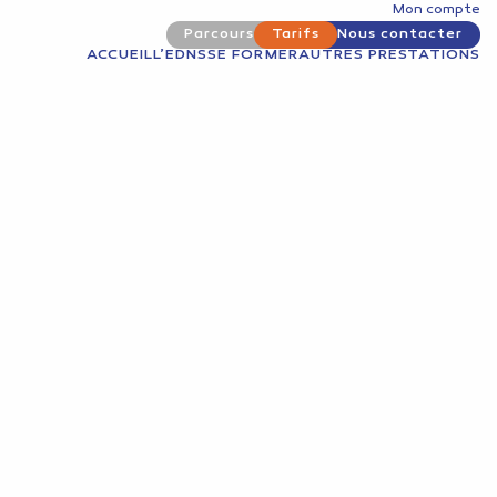
Mon compte
Parcours
Tarifs
Nous contacter
ACCUEIL
L’EDNS
SE FORMER
AUTRES PRESTATIONS