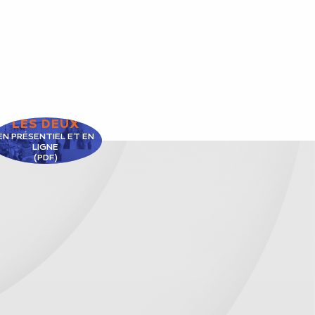
LES DEUX
EN PRÉSENTIEL ET EN
LIGNE
(PDF)