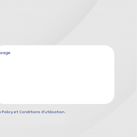
sage
Policy et Conditions d'utilisation.