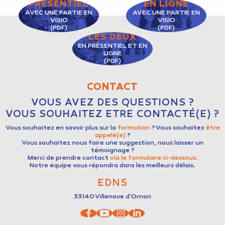
PRÉSENTIEL
EN LIGNE
AVEC UNE PARTIE EN
AVEC UNE PARTIE EN
VISIO
VISIO
(PDF)
(PDF)
LES DEUX
EN PRÉSENTIEL ET EN
LIGNE
(PDF)
CONTACT
VOUS AVEZ DES QUESTIONS ?
VOUS SOUHAITEZ ETRE CONTACTÉ(E) ?
Vous souhaitez en savoir plus sur la
formation
? Vous souhaitez
être
appelé(e)
?
Vous souhaitez nous faire une suggestion, nous laisser un
témoignage ?
Merci de prendre contact
via le formulaire ci-dessous.
Notre équipe vous répondra dans les meilleurs délais.
EDNS
33140
Villenave d'Ornon