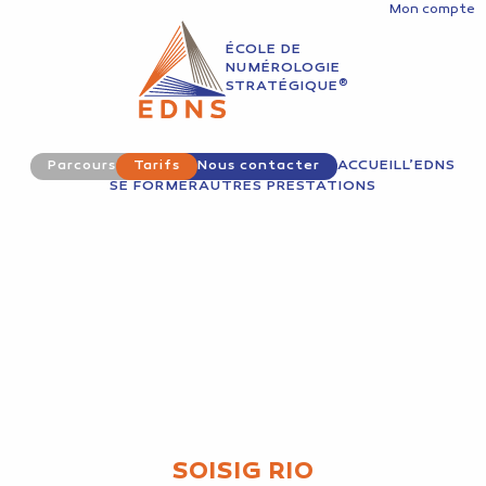
Mon compte
ÉCOLE DE
NUMÉROLOGIE
®
STRATÉGIQUE
Parcours
Tarifs
Nous contacter
ACCUEIL
L’EDNS
SE FORMER
AUTRES PRESTATIONS
SOISIG RIO