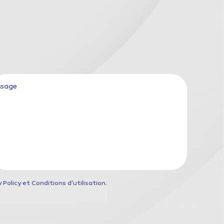
sage
Policy et Conditions d'utilisation.