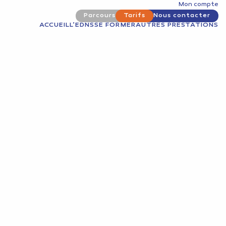
Mon compte
Parcours
Tarifs
Nous contacter
ACCUEIL
L’EDNS
SE FORMER
AUTRES PRESTATIONS