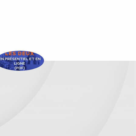
LES DEUX
EN PRÉSENTIEL ET EN
LIGNE
(PDF)