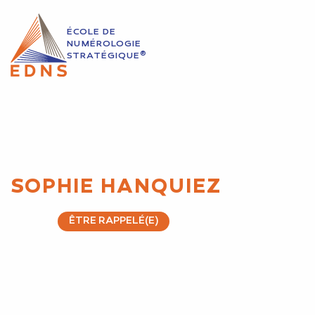
ÉCOLE DE
NUMÉROLOGIE
®
STRATÉGIQUE
SOPHIE HANQUIEZ
ÊTRE RAPPELÉ(E)