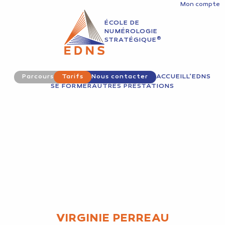
Mon compte
ÉCOLE DE
NUMÉROLOGIE
®
STRATÉGIQUE
Parcours
Tarifs
Nous contacter
ACCUEIL
L’EDNS
SE FORMER
AUTRES PRESTATIONS
VIRGINIE PERREAU