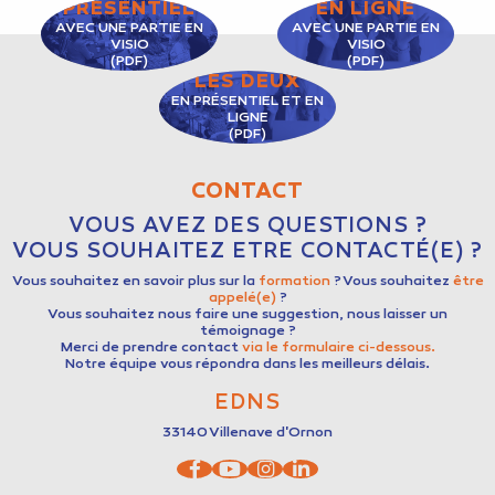
PRÉSENTIEL
EN LIGNE
AVEC UNE PARTIE EN
AVEC UNE PARTIE EN
VISIO
VISIO
(PDF)
(PDF)
LES DEUX
EN PRÉSENTIEL ET EN
LIGNE
(PDF)
CONTACT
VOUS AVEZ DES QUESTIONS ?
VOUS SOUHAITEZ ETRE CONTACTÉ(E) ?
Vous souhaitez en savoir plus sur la
formation
? Vous souhaitez
être
appelé(e)
?
Vous souhaitez nous faire une suggestion, nous laisser un
témoignage ?
Merci de prendre contact
via le formulaire ci-dessous.
Notre équipe vous répondra dans les meilleurs délais.
EDNS
33140
Villenave d'Ornon